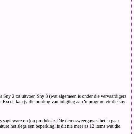
 Sny 2 tot uitvoer, Sny 3 (wat algemeen is onder die vervaardigers
Excel, kan jy die oordrag van inligting aan 'n program vir die sny
s sagteware op jou produksie. Die demo-weergawes het 'n paar
re het slegs een beperking: is dit nie meer as 12 items wat die