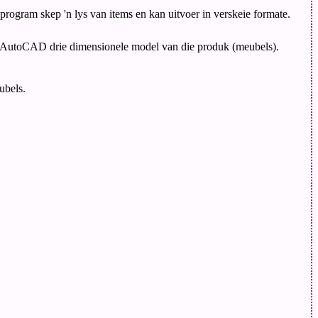
rogram skep 'n lys van items en kan uitvoer in verskeie formate.
n AutoCAD drie dimensionele model van die produk (meubels).
ubels.